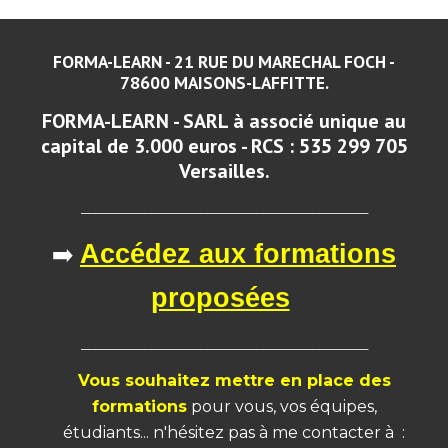
FORMA-LEARN - 21 RUE DU MARECHAL FOCH -
78600 MAISONS-LAFFITTE.
FORMA-LEARN - SARL à associé unique au
capital de 3.000 euros - RCS : 535 299 705
Versailles.
_________________________________________
➡️
Accédez aux formations
proposées
_________________________________________
Vous souhaitez mettre en place des
formations
pour vous, vos équipes,
étudiants... n'hésitez pas à me
contacter à :