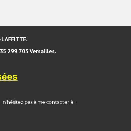
-LAFFITTE.
35 299 705 Versailles.
sées
.. n'hésitez pas à me
contacter à :