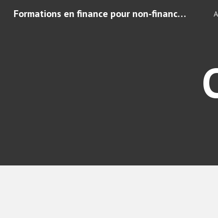
Formations en finance pour non-financiers – Comprendre les chiffres de son entreprise"
A
Sk