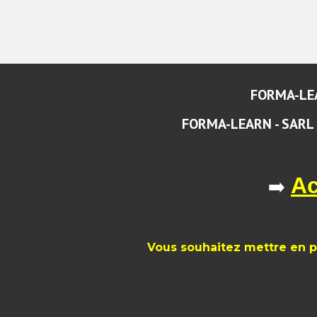
FORMA-LEA
FORMA-LEARN - SARL à 
Ac
➡️
Vous souhaitez mettre en p