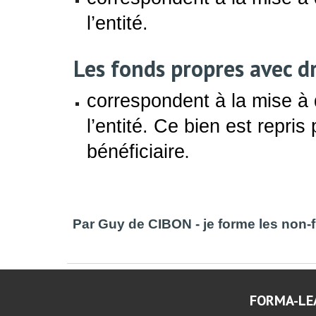
l’entité.
Les fonds propres avec d
correspondent à la mise à d
l’entité. Ce bien est repris
bénéficiaire
.
Par Guy de CIBON - je forme les non-f
FORMA-LEA