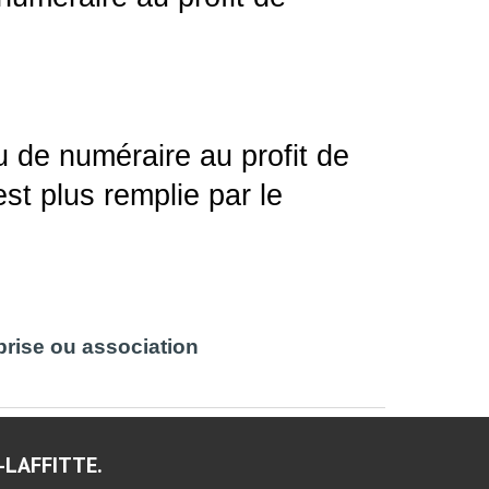
u de numéraire au profit de
est plus remplie par le
prise ou association
-LAFFITTE.