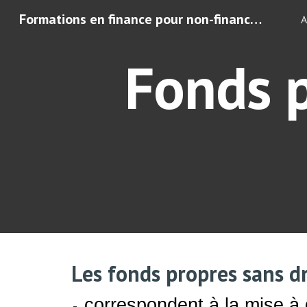
Formations en finance pour non-financiers – Comprendre les chiffres de son entreprise"
A
Sk
Fonds p
Les fonds propres sans d
correspondent à la mise à d