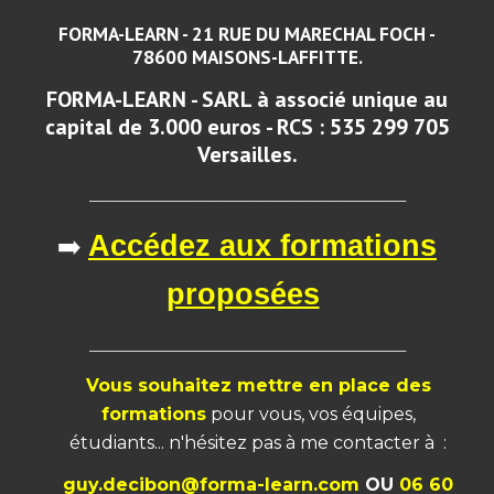
FORMA-LEARN - 21 RUE DU MARECHAL FOCH -
78600 MAISONS-LAFFITTE.
FORMA-LEARN - SARL à associé unique au
capital de 3.000 euros - RCS : 535 299 705
Versailles.
_________________________________________
➡️
Accédez aux formations
proposées
_________________________________________
Vous souhaitez mettre en place des
formations
pour vous, vos équipes,
étudiants... n'hésitez pas à me
contacter à :
guy.decibon@forma-learn.com
OU
06 60