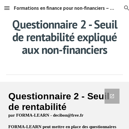
Formations en finance pour non-financiers – Comprendre les chiffres de son entreprise"
Skip to main content
Skip to navigation
Questionnaire 2 - Seuil
de rentabilité
expliqué
aux non-financiers