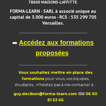
78600 MAISONS-LAFFITTE.
FORMA-LEARN - SARL à associé unique au
capital de 3.000 euros - RCS : 535 299 705
Versailles.
_________________________________________
➡️
Accédez aux formations
proposées
_________________________________________
Vous souhaitez mettre en place des
formations
pour vous, vos équipes,
étudiants... n'hésitez pas à me
contacter à :
guy.decibon@forma-learn.com
OU
06 60
81 53 66