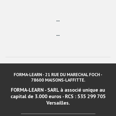
-
-
-
-
FORMA-LEARN - 21 RUE DU MARECHAL FOCH -
78600 MAISONS-LAFFITTE.
FORMA-LEARN - SARL à associé unique au
capital de 3.000 euros - RCS : 535 299 705
Versailles.
_________________________________________