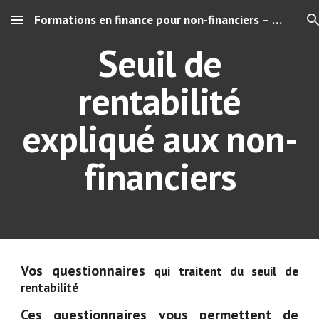
Formations en finance pour non-financiers – Comprendre les chiffres de son entreprise"
Skip to main content
Skip to navigation
Seuil de
rentabilité
expliqué aux non-
financiers
Vos questionnaires
qui traitent du seuil de
rentabilité
Ces questionnaires vous permettent de